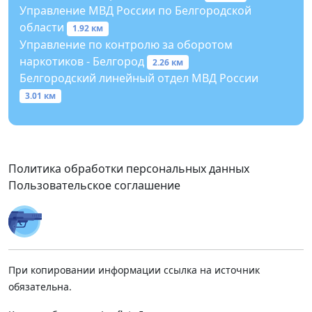
Управление МВД России по Белгородской
области
1.92 км
Управление по контролю за оборотом
наркотиков - Белгород
2.26 км
Белгородский линейный отдел МВД России
3.01 км
Политика обработки персональных данных
Пользовательское соглашение
При копировании информации ссылка на источник
обязательна.